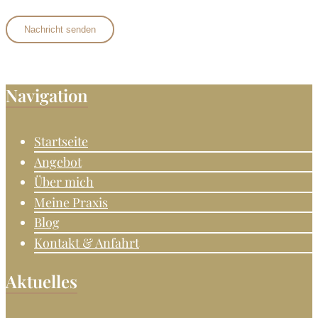
Navigation
Startseite
Angebot
Über mich
Meine Praxis
Blog
Kontakt & Anfahrt
Aktuelles