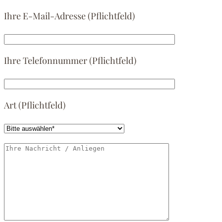
in
Ihre E-Mail-Adresse (Pflichtfeld)
Krefeld.
Psychotherapeutin
Fachkunde
Ihre Telefonnummer (Pflichtfeld)
Verhaltenstherapie.
Art (Pflichtfeld)