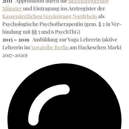
2011
Approbation durch die
Bezirksregierung
Münster
und Eintragung ins Arztregister der
Kassenärztlichen Vereinigung Nordrhein
als
Psychologische Psychotherapeutin (gem. § 2 in Ver­
bindung mit §§ 5 und 6 PsychThG)
2015 – 2019
Ausbildung zur Yoga Lehrerin (aktive
Lehrerin im
Yogatribe Berlin
am Hackeschen Markt
2017-2020)