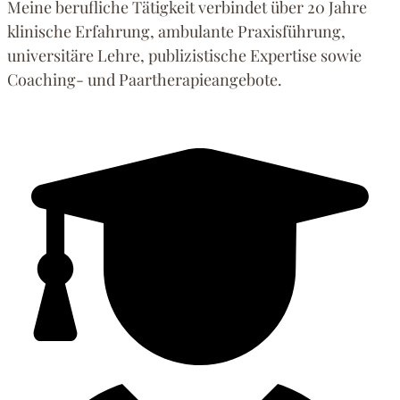
Meine berufliche Tätigkeit verbindet über 20 Jahre
in
klinische Erfahrung, ambulante Praxisführung,
Krefeld.
universitäre Lehre, publizistische Expertise sowie
Psychotherapeutin
Coaching- und Paartherapieangebote.
Fachkunde
Verhaltenstherapie.