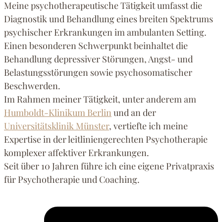
Meine psychotherapeutische Tätigkeit umfasst die
Diagnostik und Behandlung eines breiten Spektrums
psychischer Erkrankungen im ambulanten Setting.
Einen besonderen Schwerpunkt beinhaltet die
Behandlung depressiver Störungen, Angst- und
Belastungsstörungen sowie psychosomatischer
Beschwerden.
Im Rahmen meiner Tätigkeit, unter anderem am
Humboldt-Klinikum Berlin
und an der
Universitätsklinik Münster
, vertiefte ich meine
Expertise in der leitliniengerechten Psychotherapie
komplexer affektiver Erkrankungen.
Seit über 10 Jahren führe ich eine eigene Privatpraxis
für Psychotherapie und Coaching.