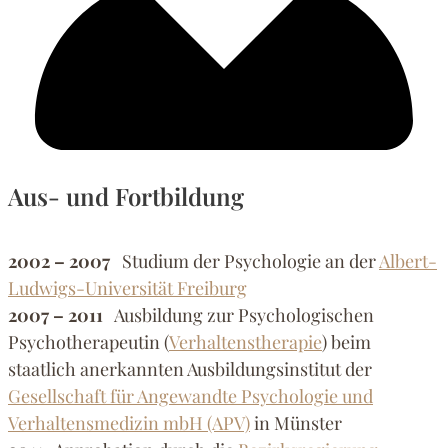
Aus- und Fortbildung
2002 – 2007
Studium der Psychologie an der
Albert-
Ludwigs-Universität Freiburg
2007 – 2011
Ausbildung zur Psychologischen
Psychotherapeutin (
Ver­haltenstherapie
) beim
staatlich anerkannten Ausbildungsinstitut der
Gesellschaft für Angewandte Psychologie und
Verhaltensmedizin mbH (APV)
in Münster