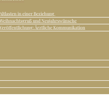
Altlasten in einer Beziehung
Weihnachtsgruß und Neujahrswünsche
Veröffentlichung: Ärztliche Kommunikation