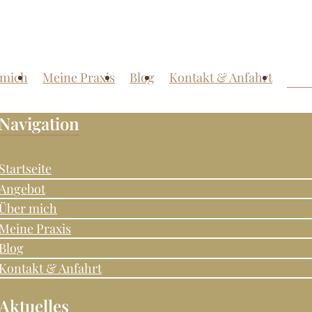
 mich
Meine Praxis
Blog
Kontakt & Anfahrt
Navigation
Startseite
Angebot
Über mich
Meine Praxis
Blog
Kontakt & Anfahrt
Aktuelles