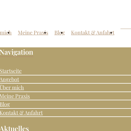
 mich
Meine Praxis
Blog
Kontakt & Anfahrt
Navigation
Startseite
Angebot
Über mich
Meine Praxis
Blog
Kontakt & Anfahrt
Aktuelles