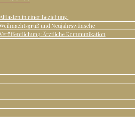
Altlasten in einer Beziehung
Weihnachtsgruß und Neujahrswünsche
Veröffentlichung: Ärztliche Kommunikation