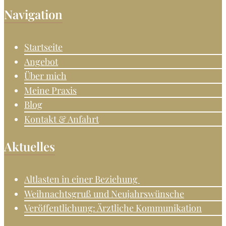
Navigation
Startseite
Angebot
Über mich
Meine Praxis
Blog
Kontakt & Anfahrt
Aktuelles
Altlasten in einer Beziehung
Weihnachtsgruß und Neujahrswünsche
Veröffentlichung: Ärztliche Kommunikation