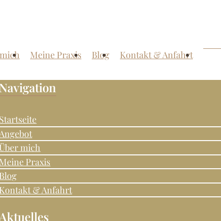
 mich
Meine Praxis
Blog
Kontakt & Anfahrt
Navigation
Startseite
Angebot
Über mich
Meine Praxis
Blog
Kontakt & Anfahrt
Aktuelles