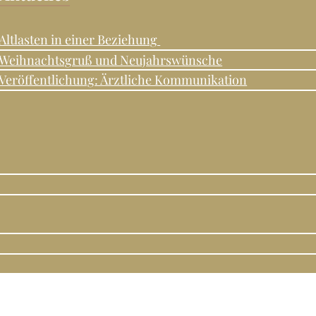
Altlasten in einer Beziehung
Weihnachtsgruß und Neujahrswünsche
Veröffentlichung: Ärztliche Kommunikation